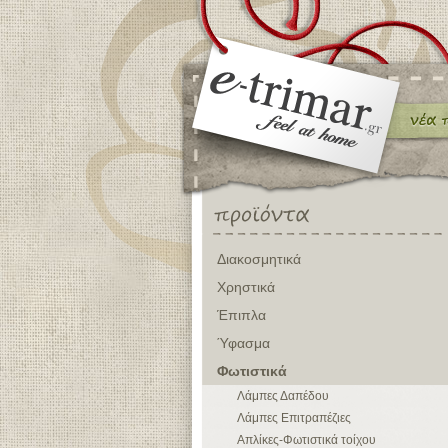
Διακοσμητικά
Χρηστικά
Έπιπλα
Ύφασμα
Φωτιστικά
Λάμπες Δαπέδου
Λάμπες Επιτραπέζιες
Απλίκες-Φωτιστικά τοίχου