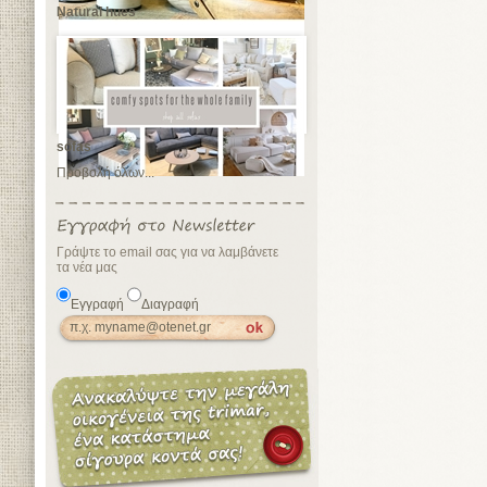
Natural hues
sofas
Προβολή όλων...
Γράψτε το email σας για να λαμβάνετε
τα νέα μας
Εγγραφή
Διαγραφή