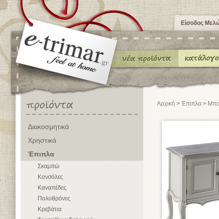
Είσοδος Μελ
Αρχική
>
Έπιπλα
>
Μπο
Διακοσμητικά
Χρηστικά
Έπιπλα
Σκαμπώ
Κονσόλες
Καναπέδες
Πολυθρόνες
Κρεβάτια