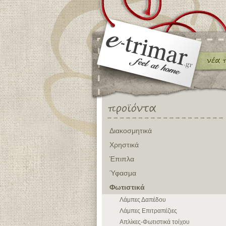
Διακοσμητικά
Χρηστικά
Έπιπλα
Ύφασμα
Φωτιστικά
Λάμπες Δαπέδου
Λάμπες Επιτραπέζιες
Απλίκες-Φωτιστικά τοίχου