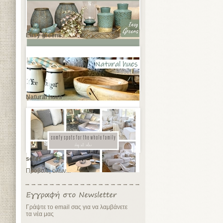
Easy greens
Natural hues
sofas
Προβολή όλων...
Γράψτε το email σας για να λαμβάνετε
τα νέα μας