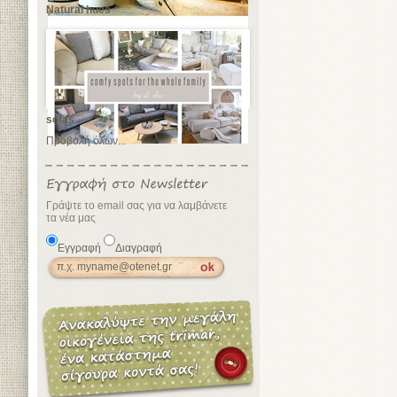
Natural hues
sofas
Προβολή όλων...
Γράψτε το email σας για να λαμβάνετε
τα νέα μας
Εγγραφή
Διαγραφή