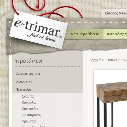
Είσοδος Μελ
Αρχική
>
Έπιπλα
>
Κον
Διακοσμητικά
Χρηστικά
Έπιπλα
Σκαμπώ
Κονσόλες
Καναπέδες
Πολυθρόνες
Κρεβάτια