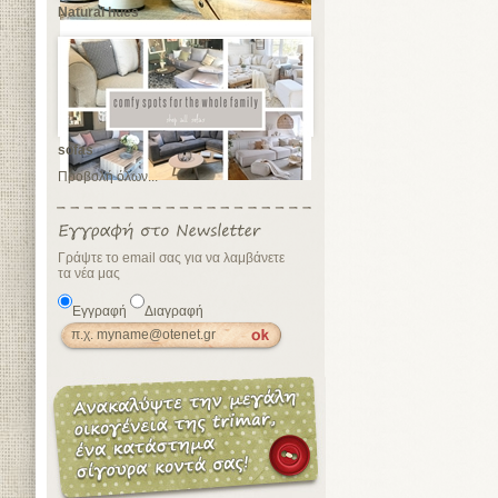
Natural hues
sofas
Προβολή όλων...
Γράψτε το email σας για να λαμβάνετε
τα νέα μας
Εγγραφή
Διαγραφή