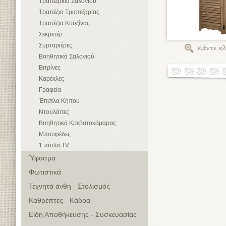
Τραπεζάκια Σαλονιού
Τραπέζια Τραπεζαρίας
Τραπέζια Κουζίνας
Σεκρετέρ
Συρταριέρες
Βοηθητικά Σαλονιού
Βιτρίνες
Καρέκλες
Γραφεία
Έπιπλα Κήπου
Ντουλάπες
Βοηθητικά Κρεβατοκάμαρας
Μπουφέδες
'Επιπλα TV
Ύφασμα
Φωτιστικά
Τεχνητά άνθη - Στολισμός
Καθρέπτες - Κάδρα
Είδη Αποθήκευσης - Συσκευασίας