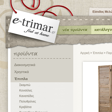
Είσοδος Μελ
Αρχική
>
Έπιπλα
>
Παρ
Διακοσμητικά
Χρηστικά
Έπιπλα
Σκαμπώ
Κονσόλες
Καναπέδες
Πολυθρόνες
Κρεβάτια