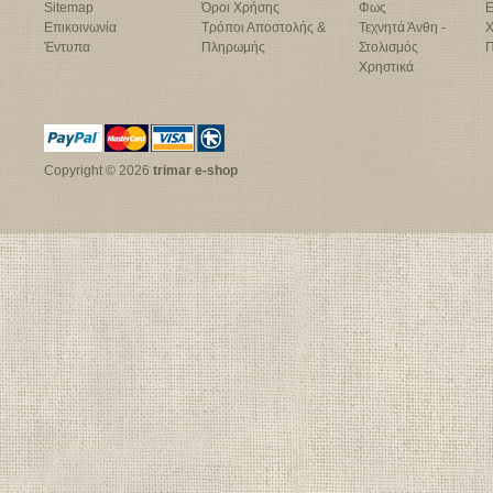
Sitemap
Όροι Χρήσης
Φως
Ε
Επικοινωνία
Τρόποι Αποστολής &
Τεχνητά Άνθη -
Χ
Έντυπα
Πληρωμής
Στολισμός
Π
Χρηστικά
Copyright © 2026
trimar e-shop