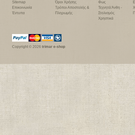
Sitemap
Όροι Χρήσης
Φως
Ε
Επικοινωνία
Τρόποι Αποστολής &
Τεχνητά Άνθη -
Χ
Έντυπα
Πληρωμής
Στολισμός
Π
Χρηστικά
Copyright © 2026
trimar e-shop