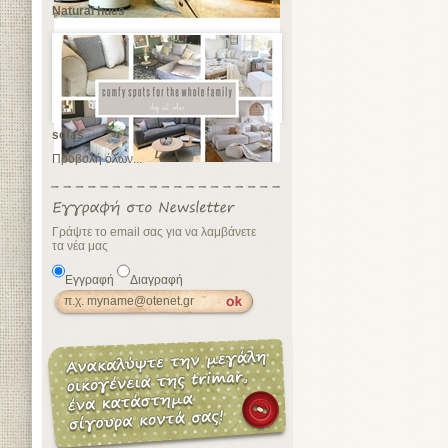
Natural hues
sofas
Προβολή όλων...
Γράψτε το email σας για να λαμβάνετε
τα νέα μας
Εγγραφή
Διαγραφή