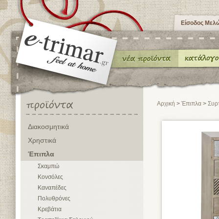
Είσοδος Μελ
Αρχική
>
Έπιπλα
>
Συρ
Διακοσμητικά
Χρηστικά
Έπιπλα
Σκαμπώ
Κονσόλες
Καναπέδες
Πολυθρόνες
Κρεβάτια