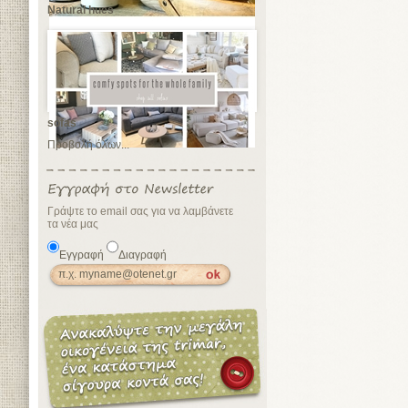
Natural hues
sofas
Προβολή όλων...
Γράψτε το email σας για να λαμβάνετε
τα νέα μας
Εγγραφή
Διαγραφή