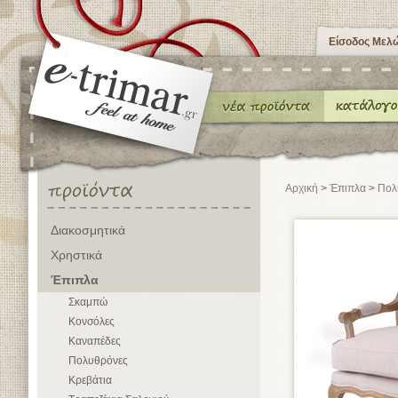
Είσοδος Μελ
Αρχική
>
Έπιπλα
>
Πολ
Διακοσμητικά
Χρηστικά
Έπιπλα
Σκαμπώ
Κονσόλες
Καναπέδες
Πολυθρόνες
Κρεβάτια