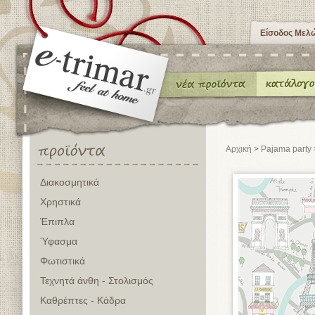
Είσοδος Μελ
Αρχική
>
Pajama party
Διακοσμητικά
Χρηστικά
Έπιπλα
Ύφασμα
Φωτιστικά
Τεχνητά άνθη - Στολισμός
Καθρέπτες - Κάδρα