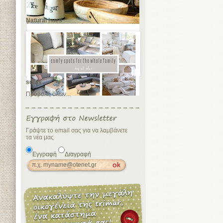
Natural hues
sofas
Προβολή όλων...
Γράψτε το email σας για να λαμβάνετε
τα νέα μας
Εγγραφή
Διαγραφή