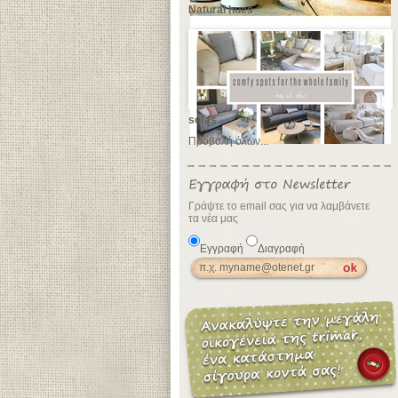
Natural hues
sofas
Προβολή όλων...
Γράψτε το email σας για να λαμβάνετε
τα νέα μας
Εγγραφή
Διαγραφή