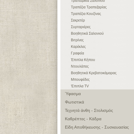
Τραπεζάκια Σαλονιού
Τραπέζια Τραπεζαρίας
Τραπέζια Κουζίνας
Σεκρετέρ
Συρταριέρες
Βοηθητικά Σαλονιού
Βιτρίνες
Καρέκλες
Γραφεία
Έπιπλα Κήπου
Ντουλάπες
Βοηθητικά Κρεβατοκάμαρας
Μπουφέδες
'Επιπλα TV
Ύφασμα
Φωτιστικά
Τεχνητά άνθη - Στολισμός
Καθρέπτες - Κάδρα
Είδη Αποθήκευσης - Συσκευασίας