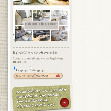
Natural hues
sofas
Προβολή όλων...
Γράψτε το email σας για να λαμβάνετε
τα νέα μας
Εγγραφή
Διαγραφή