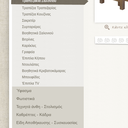
Τραπεζάκια Σαλονιού
Τραπέζια Τραπεζαρίας
Τραπέζια Κουζίνας
Σεκρετέρ
Συρταριέρες
Βοηθητικά Σαλονιού
Βιτρίνες
Καρέκλες
Γραφεία
Έπιπλα Κήπου
Ντουλάπες
Βοηθητικά Κρεβατοκάμαρας
Μπουφέδες
'Επιπλα TV
Ύφασμα
Φωτιστικά
Τεχνητά άνθη - Στολισμός
Καθρέπτες - Κάδρα
Είδη Αποθήκευσης - Συσκευασίας