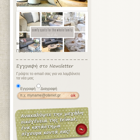
Natural hues
sofas
Προβολή όλων...
Γράψτε το email σας για να λαμβάνετε
τα νέα μας
Εγγραφή
Διαγραφή