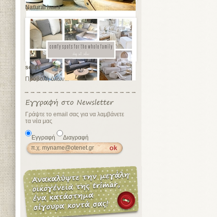
Natural hues
sofas
Προβολή όλων...
Γράψτε το email σας για να λαμβάνετε
τα νέα μας
Εγγραφή
Διαγραφή