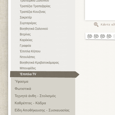
Τραπεζάκια Σαλονιού
Τραπέζια Τραπεζαρίας
Τραπέζια Κουζίνας
Σεκρετέρ
Συρταριέρες
Βοηθητικά Σαλονιού
Βιτρίνες
Καρέκλες
Γραφεία
Έπιπλα Κήπου
Ντουλάπες
Βοηθητικά Κρεβατοκάμαρας
Μπουφέδες
'Επιπλα TV
Ύφασμα
Φωτιστικά
Τεχνητά άνθη - Στολισμός
Καθρέπτες - Κάδρα
Είδη Αποθήκευσης - Συσκευασίας