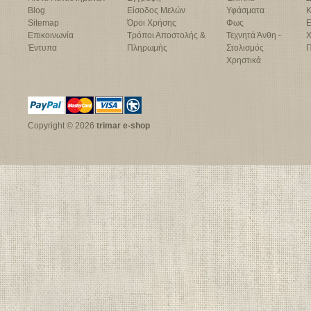
Blog
Είσοδος Μελών
Υφάσματα
Κ
Sitemap
Όροι Χρήσης
Φως
Ε
Επικοινωνία
Τρόποι Αποστολής &
Τεχνητά Άνθη -
Χ
Έντυπα
Πληρωμής
Στολισμός
Π
Χρηστικά
Copyright © 2026
trimar e-shop