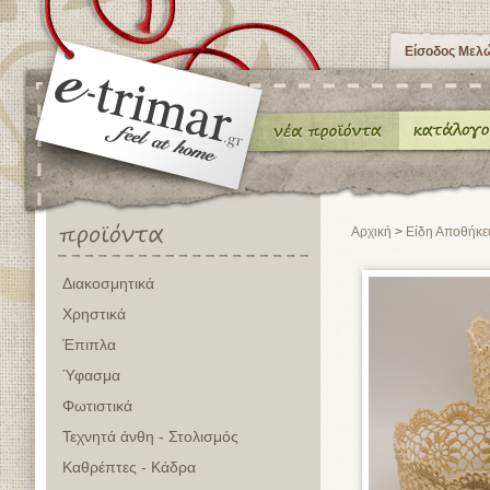
Είσοδος Μελ
Αρχική
>
Είδη Αποθήκε
Διακοσμητικά
Χρηστικά
Έπιπλα
Ύφασμα
Φωτιστικά
Τεχνητά άνθη - Στολισμός
Καθρέπτες - Κάδρα