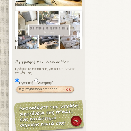
Natural hues
sofas
Προβολή όλων...
Γράψτε το email σας για να λαμβάνετε
τα νέα μας
Εγγραφή
Διαγραφή