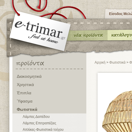
Είσοδος Μελ
Αρχική
>
Φωτιστικά
>
Φ
Διακοσμητικά
Χρηστικά
Έπιπλα
Ύφασμα
Φωτιστικά
Λάμπες Δαπέδου
Λάμπες Επιτραπέζιες
Απλίκες-Φωτιστικά τοίχου