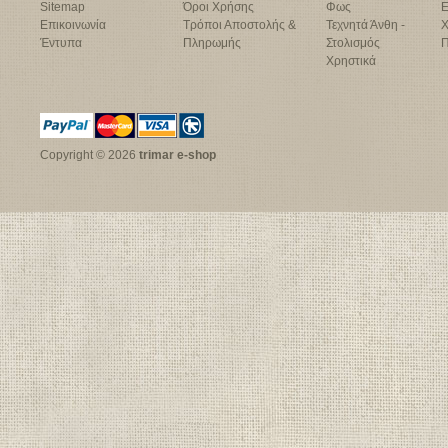
Sitemap
Όροι Χρήσης
Φως
Ε
Επικοινωνία
Τρόποι Αποστολής &
Τεχνητά Άνθη -
Χ
Έντυπα
Πληρωμής
Στολισμός
Π
Χρηστικά
Copyright © 2026
trimar e-shop