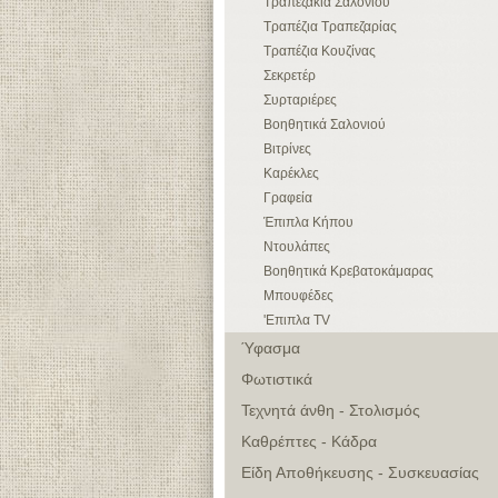
Τραπεζάκια Σαλονιού
Τραπέζια Τραπεζαρίας
Τραπέζια Κουζίνας
Σεκρετέρ
Συρταριέρες
Βοηθητικά Σαλονιού
Βιτρίνες
Καρέκλες
Γραφεία
Έπιπλα Κήπου
Ντουλάπες
Βοηθητικά Κρεβατοκάμαρας
Μπουφέδες
'Επιπλα TV
Ύφασμα
Φωτιστικά
Τεχνητά άνθη - Στολισμός
Καθρέπτες - Κάδρα
Είδη Αποθήκευσης - Συσκευασίας