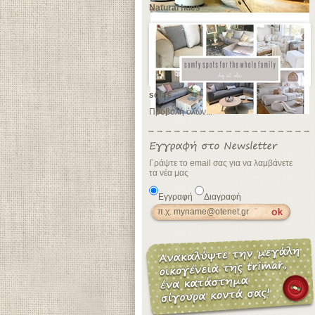
Natural hues
sofas
Προβολή όλων...
Γράψτε το email σας για να λαμβάνετε
τα νέα μας
Εγγραφή
Διαγραφή