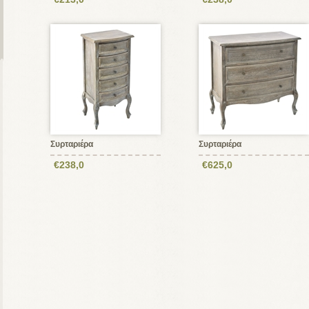
Συρταριέρα
Συρταριέρα
€238,0
€625,0