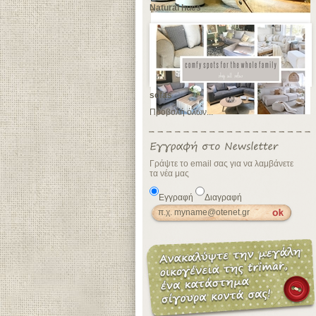
Natural hues
sofas
Προβολή όλων...
Γράψτε το email σας για να λαμβάνετε
τα νέα μας
Εγγραφή
Διαγραφή