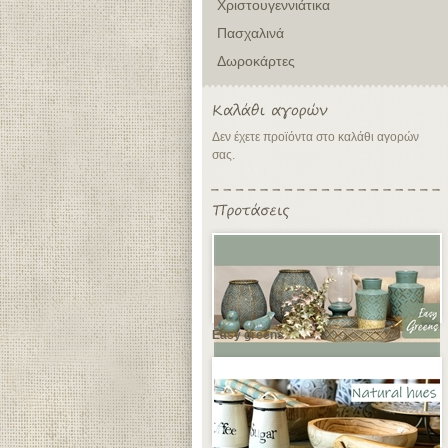
Χριστουγεννιάτικα
Πασχαλινά
Δωροκάρτες
Δεν έχετε προϊόντα στο καλάθι αγορών
σας.
Easy greens