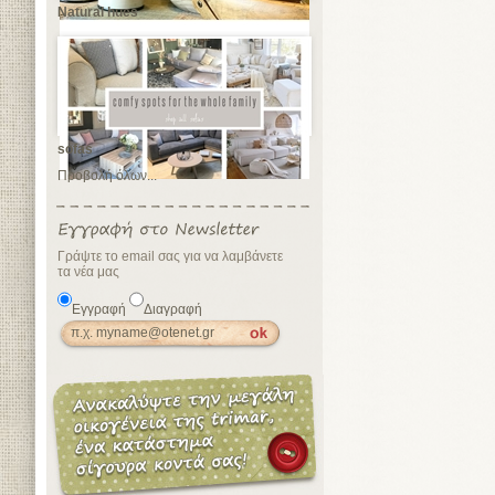
Natural hues
sofas
Προβολή όλων...
Γράψτε το email σας για να λαμβάνετε
τα νέα μας
Εγγραφή
Διαγραφή