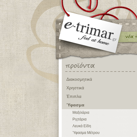
Διακοσμητικά
Χρηστικά
Έπιπλα
Ύφασμα
Μαξιλάρια
Ριχτάρια
Λευκά Είδη
Ύφασμα Μέτρου