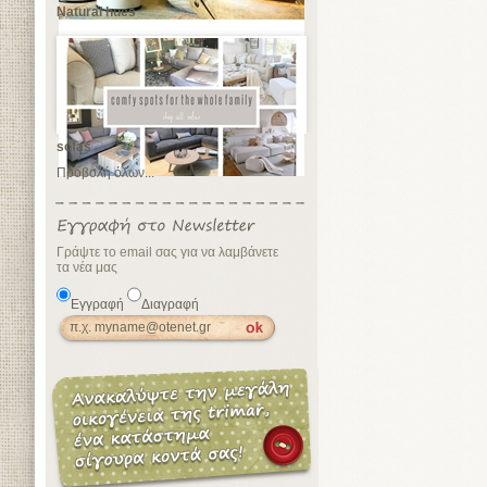
Natural hues
sofas
Προβολή όλων...
Γράψτε το email σας για να λαμβάνετε
τα νέα μας
Εγγραφή
Διαγραφή