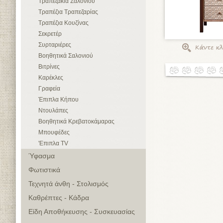
Τραπεζάκια Σαλονιού
Τραπέζια Τραπεζαρίας
Τραπέζια Κουζίνας
Σεκρετέρ
Συρταριέρες
Βοηθητικά Σαλονιού
Βιτρίνες
Καρέκλες
Γραφεία
Έπιπλα Κήπου
Ντουλάπες
Βοηθητικά Κρεβατοκάμαρας
Μπουφέδες
'Επιπλα TV
Ύφασμα
Φωτιστικά
Τεχνητά άνθη - Στολισμός
Καθρέπτες - Κάδρα
Είδη Αποθήκευσης - Συσκευασίας