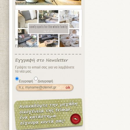
Natural hues
sofas
Προβολή όλων...
Γράψτε το email σας για να λαμβάνετε
τα νέα μας
Εγγραφή
Διαγραφή