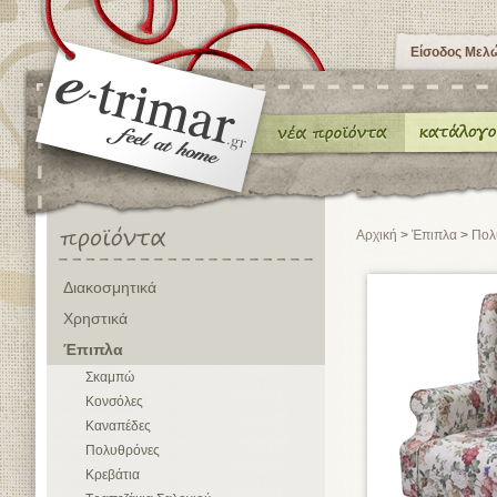
Είσοδος Μελ
Αρχική
>
Έπιπλα
>
Πολ
Διακοσμητικά
Χρηστικά
Έπιπλα
Σκαμπώ
Κονσόλες
Καναπέδες
Πολυθρόνες
Κρεβάτια