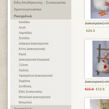
Είδη Αποθήκευσης - Συσκευασίας
Χριστουγεννιάτικα
Πασχαλινά
Καλάθια
Διακοσμητική κό
Αυγά
€24.3
Λαμπάδες
Στολίδια
Διάφορα Διακοσμητικά
Κότες Διακοσμητικές
Κεριά
Διακοσμητικά Κεραμικά
Ξύλινα
Χρήσης
Υφασμάτινα Διακοσμητικά
Στεφάνια
Διακοσμητική κό
Συνθέσεις
€15.8
€12.6
Είδη Συσκευασίας
Μεταλλικά Διακοσμητικά
Μπιμπελό
Δωροκάρτες