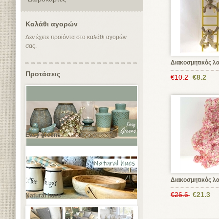
Καλάθι αγορών
Δεν έχετε προϊόντα στο καλάθι αγορών
σας.
Διακοσμητικός λ
Προτάσεις
€10.2
€8.2
Easy greens
Διακοσμητικός λ
€26.6
€21.3
Natural hues