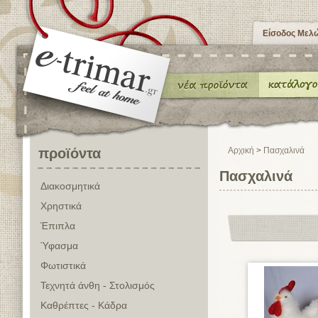
Είσοδος Μελ
προϊόντα
Αρχική
>
Πασχαλινά
Πασχαλινά
Διακοσμητικά
Χρηστικά
Έπιπλα
Ύφασμα
Φωτιστικά
Τεχνητά άνθη - Στολισμός
Καθρέπτες - Κάδρα