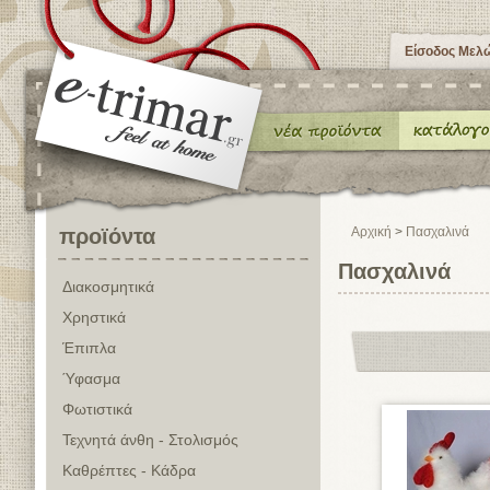
Είσοδος Μελ
προϊόντα
Αρχική
>
Πασχαλινά
Πασχαλινά
Διακοσμητικά
Χρηστικά
Έπιπλα
Ύφασμα
Φωτιστικά
Τεχνητά άνθη - Στολισμός
Καθρέπτες - Κάδρα