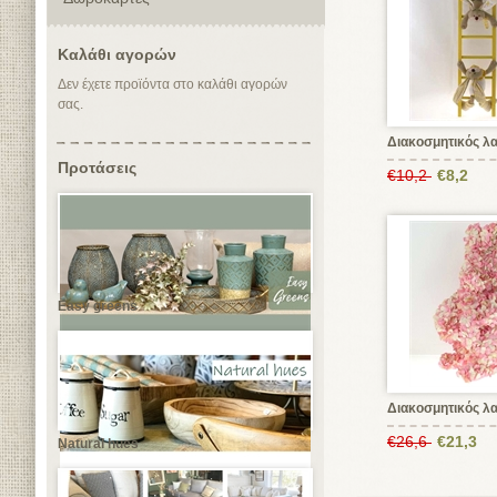
Καλάθι αγορών
Δεν έχετε προϊόντα στο καλάθι αγορών
σας.
Διακοσμητικός λ
Προτάσεις
€10,2
€8,2
Easy greens
Διακοσμητικός λ
€26,6
€21,3
Natural hues