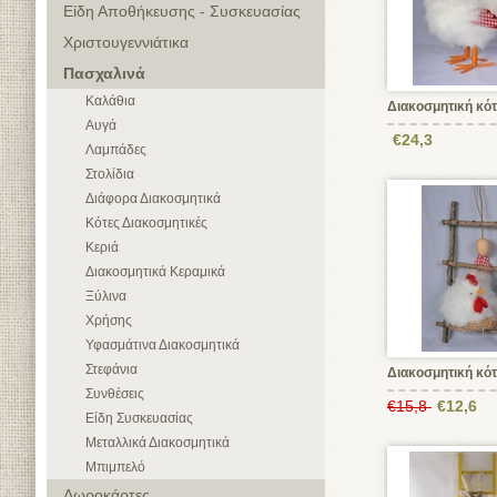
Είδη Αποθήκευσης - Συσκευασίας
Χριστουγεννιάτικα
Πασχαλινά
Καλάθια
Διακοσμητική κό
Αυγά
€24,3
Λαμπάδες
Στολίδια
Διάφορα Διακοσμητικά
Κότες Διακοσμητικές
Κεριά
Διακοσμητικά Κεραμικά
Ξύλινα
Χρήσης
Υφασμάτινα Διακοσμητικά
Στεφάνια
Διακοσμητική κό
Συνθέσεις
€15,8
€12,6
Είδη Συσκευασίας
Μεταλλικά Διακοσμητικά
Μπιμπελό
Δωροκάρτες