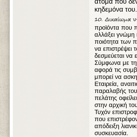
άτομα που δε
κηδεμόνα του.
προϊόντα που π
αλλάξει γνώμη 
ποιότητα των π
να επιστρέψει τ
δεσμεύεται να 
Σύμφωνα με την
αφορά τις συμ
μπορεί να ασκη
Εταιρεία, αναι
παραλαβής του 
πελάτης οφείλει
στην αρχική το
Τυχόν επιστροφ
που επιστρέφον
απόδειξη λιανι
συσκευασία.