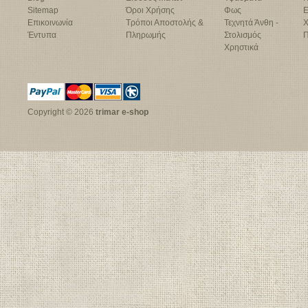
Sitemap
Όροι Χρήσης
Φως
Ε
Επικοινωνία
Τρόποι Αποστολής &
Τεχνητά Άνθη -
Χ
Έντυπα
Πληρωμής
Στολισμός
Π
Χρηστικά
Copyright © 2026
trimar e-shop