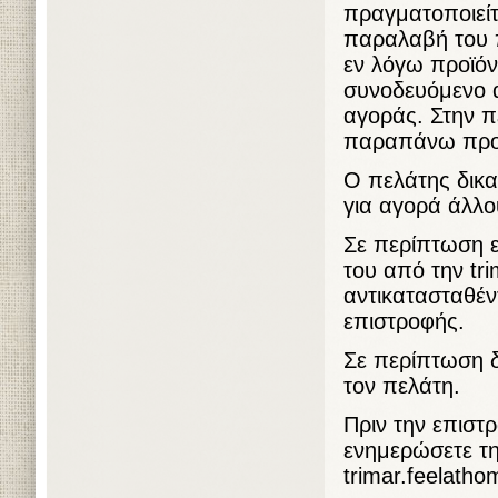
πραγματοποιείτ
παραλαβή του π
εν λόγω προϊόν
συνοδευόμενο 
αγοράς. Στην π
παραπάνω προϋπ
Ο πελάτης δικα
για αγορά άλλο
Σε περίπτωση ε
του από την tr
αντικατασταθέν
επιστροφής.
Σε περίπτωση δ
τον πελάτη.
Πριν την επιστ
ενημερώσετε τη
trimar.feelath