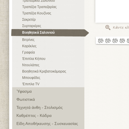
Τραπεζάκια Σαλονιού
Τραπέζια Τραπεζαρίας
Τραπέζια Κουζίνας
Σεκρετέρ
Συρταριέρες
Βοηθητικά Σαλονιού
Βιτρίνες
Καρέκλες
Γραφεία
Έπιπλα Κήπου
Ντουλάπες
Βοηθητικά Κρεβατοκάμαρας
Μπουφέδες
'Επιπλα TV
Ύφασμα
Φωτιστικά
Τεχνητά άνθη - Στολισμός
Καθρέπτες - Κάδρα
Είδη Αποθήκευσης - Συσκευασίας