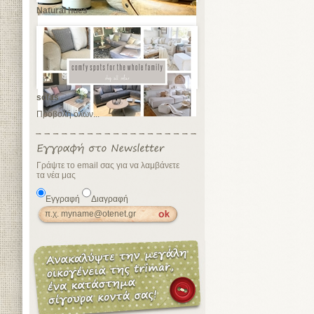
Natural hues
sofas
Προβολή όλων...
Γράψτε το email σας για να λαμβάνετε
τα νέα μας
Εγγραφή
Διαγραφή