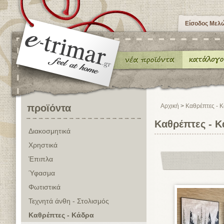
Είσοδος Μελ
προϊόντα
Αρχική
>
Καθρέπτες - 
Καθρέπτες - 
Διακοσμητικά
Χρηστικά
Έπιπλα
Ύφασμα
Φωτιστικά
Τεχνητά άνθη - Στολισμός
Καθρέπτες - Κάδρα