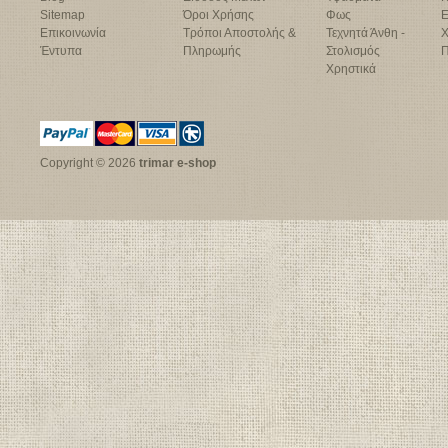
Sitemap
Όροι Χρήσης
Φως
Ε
Επικοινωνία
Τρόποι Αποστολής &
Τεχνητά Άνθη -
Χ
Έντυπα
Πληρωμής
Στολισμός
Π
Χρηστικά
Copyright © 2026
trimar e-shop