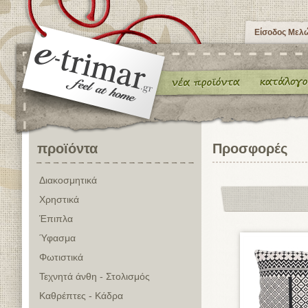
Είσοδος Μελ
προϊόντα
Προσφορές
Διακοσμητικά
Χρηστικά
Έπιπλα
Ύφασμα
Φωτιστικά
Τεχνητά άνθη - Στολισμός
Καθρέπτες - Κάδρα